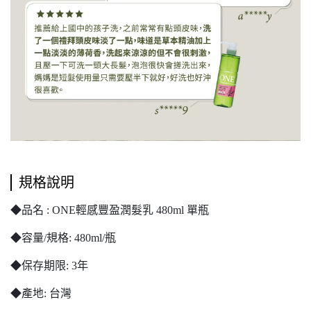
規格說明
◆品名 : ONE輕感豐盈潤髮乳
480ml 單瓶
◆容量/規格: 480ml/瓶
◆保存期限: 3年
◆產地: 台灣