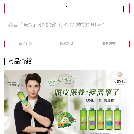
此商品 「 最高 」可以折抵紅利
37
點 (約等於
NT$37
)
商品介紹
規格說明
運送方式
商品介紹