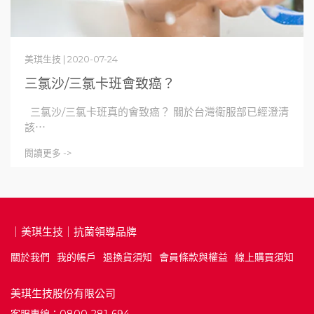
美琪生技 | 2020-07-24
三氯沙/三氯卡班會致癌？
三氯沙/三氯卡班真的會致癌？ 關於台灣衛服部已經澄清
該⋯
閱讀更多 ->
｜美琪生技｜抗菌領導品牌
關於我們
我的帳戶
退換貨須知
會員條款與權益
線上購買須知
美琪生技股份有限公司