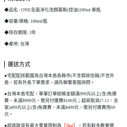
◆品名 : ONE全面淨化洗顏慕斯(控油)180ml 單瓶
◆容量/規格: 180ml/瓶
◆保存期限: 3年
◆產地: 台灣
運送方式
●宅配配送範圍為台灣本島各縣市(不含郵政信箱)不含外
島，若有外島下單需求，請先聯繫客服詢問。
●台灣本島宅配，單筆訂單結帳金額滿999元以上(含)免運
費、未滿$999元，需另付運費$100元；超商取貨(7-11、全
家)499元以上(含)免運費、未滿$499元，需另付運費用69
元。
●超商取貨有最大重量限制為
【
5kg
】
，若有較多數量選