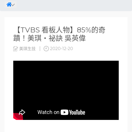
【TVBS 看板人物】85%的奇
蹟！美琪‧祕訣 吳英偉
美琪生技
2020-12-20