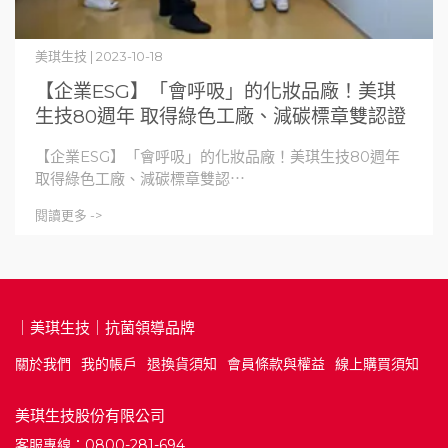
美琪生技 | 2023-10-18
【企業ESG】「會呼吸」的化妝品廠！美琪
生技80週年 取得綠色工廠、減碳標章雙認證
【企業ESG】「會呼吸」的化妝品廠！美琪生技80週年
取得綠色工廠、減碳標章雙認⋯
閱讀更多 ->
｜美琪生技｜抗菌領導品牌
關於我們
我的帳戶
退換貨須知
會員條款與權益
線上購買須知
美琪生技股份有限公司
客服專線：0800-281-694