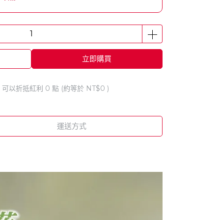
立即購買
 」可以折抵紅利
0
點 (約等於
NT$0
)
運送方式