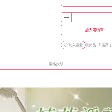
加入購物車
加入最愛
此商品 「 最高
規格說明