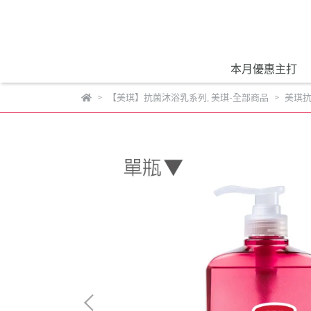
本月優惠主打
【美琪】抗菌沐浴乳系列
,
美琪-全部商品
美琪抗