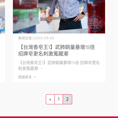
美琪生技 | 2020-09-05
【台灣香皂王1】武肺銷量暴增15倍
招牌皂更名刺激蒐藏潮
【台灣香皂王1】武肺銷量暴增15倍 招牌皂更名
刺激蒐藏潮 ⋯
閱讀更多 ->
«
1
2