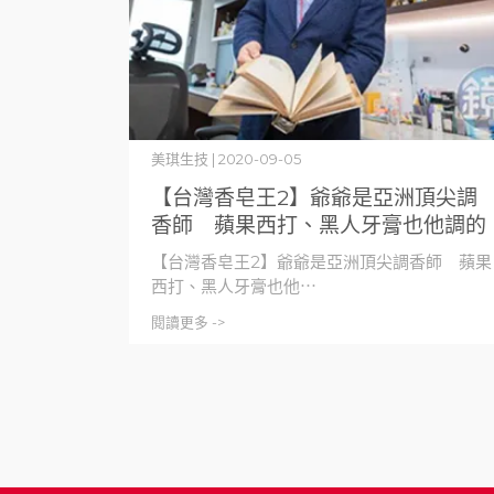
美琪生技 | 2020-09-05
【台灣香皂王2】爺爺是亞洲頂尖調
香師 蘋果西打、黑人牙膏也他調的
【台灣香皂王2】爺爺是亞洲頂尖調香師 蘋果
西打、黑人牙膏也他⋯
閱讀更多 ->